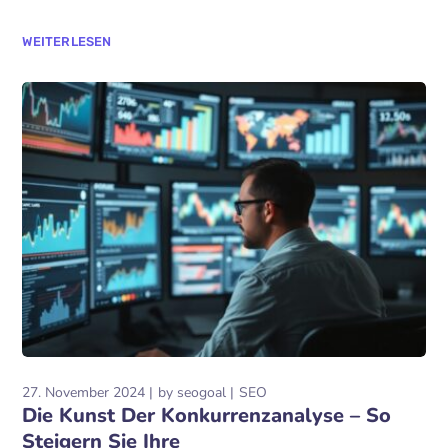
WEITERLESEN
27. November 2024
by
seogoal
SEO
Die Kunst Der Konkurrenzanalyse – So
Steigern Sie Ihre