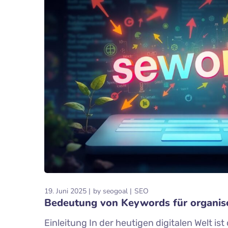
19. Juni 2025
by
seogoal
SEO
Bedeutung von Keywords für organisc
Einleitung In der heutigen digitalen Welt i