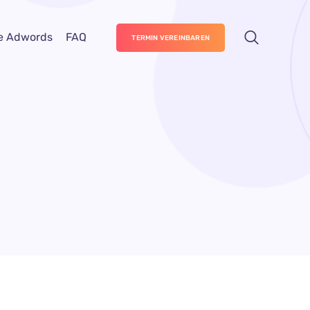
e Adwords
FAQ
TERMIN VEREINBAREN