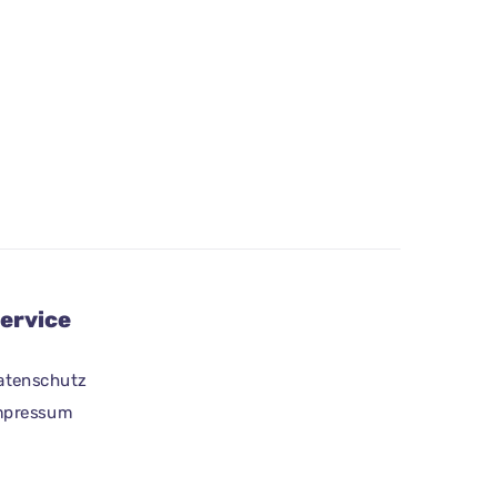
ervice
atenschutz
mpressum