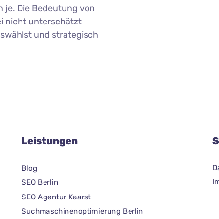
n je. Die Bedeutung von
i nicht unterschätzt
swählst und strategisch
Leistungen
S
D
Blog
I
SEO Berlin
SEO Agentur Kaarst
Suchmaschinenoptimierung Berlin