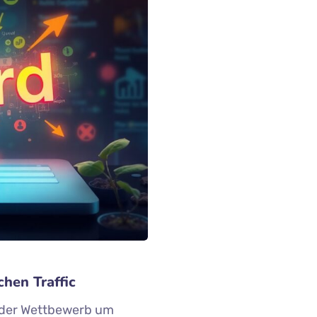
hen Traffic
st der Wettbewerb um