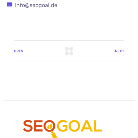
info@seogoal.de
PREV
NEXT