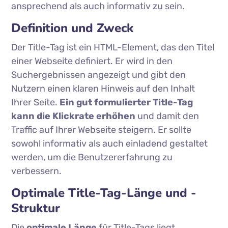
ansprechend als auch informativ zu sein.
Definition und Zweck
Der Title-Tag ist ein HTML-Element, das den Titel
einer Webseite definiert. Er wird in den
Suchergebnissen angezeigt und gibt den
Nutzern einen klaren Hinweis auf den Inhalt
Ihrer Seite.
Ein gut formulierter Title-Tag
kann die Klickrate erhöhen
und damit den
Traffic auf Ihrer Webseite steigern. Er sollte
sowohl informativ als auch einladend gestaltet
werden, um die Benutzererfahrung zu
verbessern.
Optimale Title-Tag-Länge und -
Struktur
Die
optimale Länge
für Title-Tags liegt