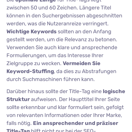
zwischen 50 und 60 Zeichen. Längere Titel
können in den Suchergebnissen abgeschnitten
werden, was die Nutzeranreize verringert.
Wichtige Keywords
sollten an den Anfang
gestellt werden, um die Relevanz zu betonen.
Verwenden Sie auch klare und ansprechende
Formulierungen, um das Interesse Ihrer
Zielgruppe zu wecken.
Vermeiden Sie
Keyword-Stuffing
, da dies zu Abstrafungen
durch Suchmaschinen führen kann.
Darüber hinaus sollte der Title-Tag eine
logische
Struktur
aufweisen. Der Haupttitel Ihrer Seite
sollte erkennbar und klar formuliert sein, gefolgt
von relevanten Informationen oder Ihrer Marke,
falls nötig.
Ein ansprechender und präziser
Title-Tag
hilft nicht nur bei der SEO-