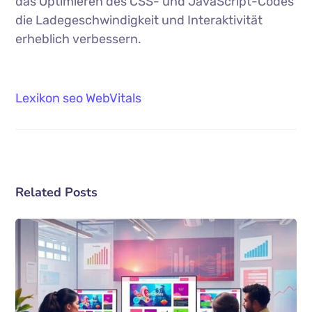
das Optimieren des CSS- und JavaScript-Codes
die Ladegeschwindigkeit und Interaktivität
erheblich verbessern.
Lexikon
seo
WebVitals
Related Posts