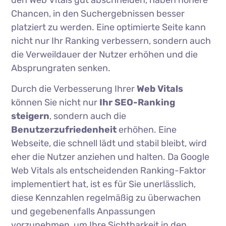
den Web Vitals gut abschneiden, haben höhere
Chancen, in den Suchergebnissen besser
platziert zu werden. Eine optimierte Seite kann
nicht nur Ihr Ranking verbessern, sondern auch
die Verweildauer der Nutzer erhöhen und die
Absprungraten senken.
Durch die Verbesserung Ihrer
Web Vitals
können Sie nicht nur
Ihr SEO-Ranking
steigern
, sondern auch die
Benutzerzufriedenheit
erhöhen. Eine
Webseite, die schnell lädt und stabil bleibt, wird
eher die Nutzer anziehen und halten. Da Google
Web Vitals als entscheidenden Ranking-Faktor
implementiert hat, ist es für Sie unerlässlich,
diese Kennzahlen regelmäßig zu überwachen
und gegebenenfalls Anpassungen
vorzunehmen, um Ihre Sichtbarkeit in den