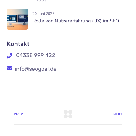
20. Juni 2025
Rolle von Nutzererfahrung (UX) im SEO
Kontakt
04338 999 422
info@seogoal.de
PREV
NEXT