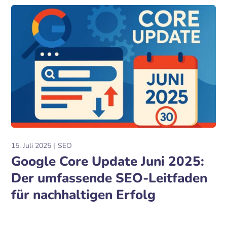
15. Juli 2025
SEO
Google Core Update Juni 2025:
Der umfassende SEO-Leitfaden
für nachhaltigen Erfolg