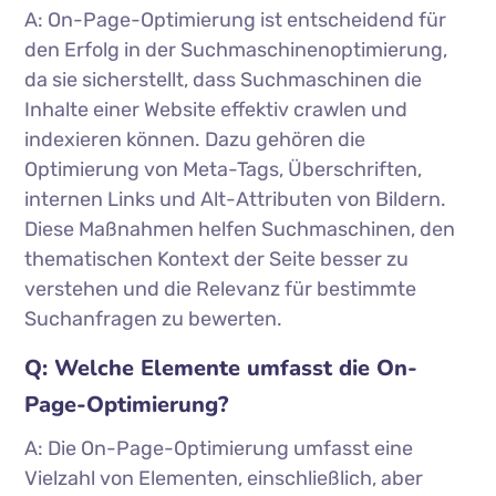
A: On-Page-Optimierung ist entscheidend für
den Erfolg in der Suchmaschinenoptimierung,
da sie sicherstellt, dass Suchmaschinen die
Inhalte einer Website effektiv crawlen und
indexieren können. Dazu gehören die
Optimierung von Meta-Tags, Überschriften,
internen Links und Alt-Attributen von Bildern.
Diese Maßnahmen helfen Suchmaschinen, den
thematischen Kontext der Seite besser zu
verstehen und die Relevanz für bestimmte
Suchanfragen zu bewerten.
Q: Welche Elemente umfasst die On-
Page-Optimierung?
A: Die On-Page-Optimierung umfasst eine
Vielzahl von Elementen, einschließlich, aber