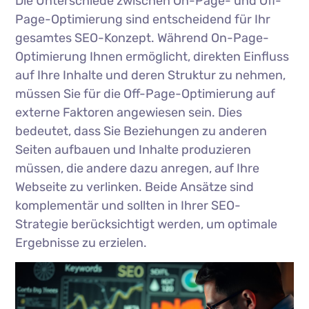
Die Unterschiede zwischen On-Page- und Off-
Page-Optimierung sind entscheidend für Ihr
gesamtes SEO-Konzept. Während On-Page-
Optimierung Ihnen ermöglicht, direkten Einfluss
auf Ihre Inhalte und deren Struktur zu nehmen,
müssen Sie für die Off-Page-Optimierung auf
externe Faktoren angewiesen sein. Dies
bedeutet, dass Sie Beziehungen zu anderen
Seiten aufbauen und Inhalte produzieren
müssen, die andere dazu anregen, auf Ihre
Webseite zu verlinken. Beide Ansätze sind
komplementär und sollten in Ihrer SEO-
Strategie berücksichtigt werden, um optimale
Ergebnisse zu erzielen.