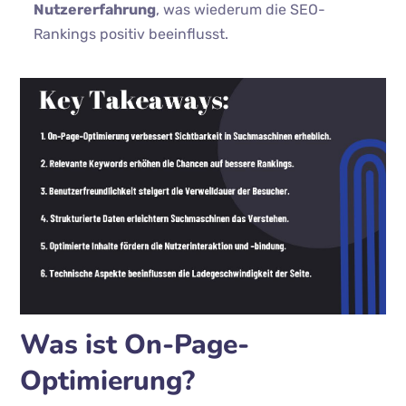
Nutzererfahrung
, was wiederum die SEO-
Rankings positiv beeinflusst.
Was ist On-Page-
Optimierung?