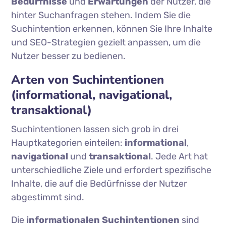
Bedürfnisse
und
Erwartungen
der Nutzer, die
hinter Suchanfragen stehen. Indem Sie die
Suchintention erkennen, können Sie Ihre Inhalte
und SEO-Strategien gezielt anpassen, um die
Nutzer besser zu bedienen.
Arten von Suchintentionen
(informational, navigational,
transaktional)
Suchintentionen lassen sich grob in drei
Hauptkategorien einteilen:
informational
,
navigational
und
transaktional
. Jede Art hat
unterschiedliche Ziele und erfordert spezifische
Inhalte, die auf die Bedürfnisse der Nutzer
abgestimmt sind.
Die
informationalen Suchintentionen
sind